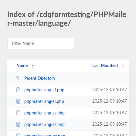
Index of /cdqformtesting/PHPMaile
r-master/language/
Name
Last Modified
Parent Directory
2025-12-09 10:47
phpmailer.lang-af.php
2025-12-09 10:47
phpmailer.lang-ar.php
2025-12-09 10:47
phpmailer.lang-as.php
2025-12-09 10:47
phpmailer.lang-az.php