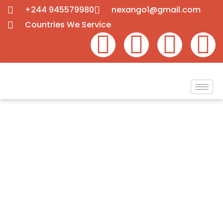
+244 945579980
nexango1@gmail.com
Countries We Service