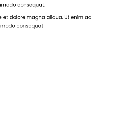
commodo consequat.
re et dolore magna aliqua. Ut enim ad
commodo consequat.