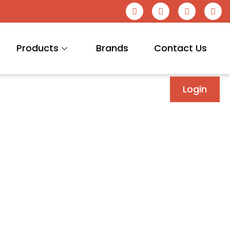
Products
Brands
Contact Us
Login