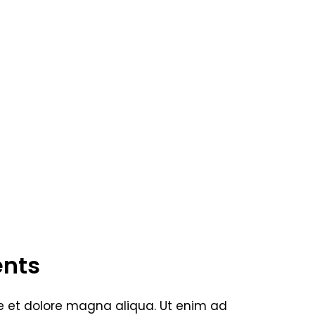
ents
re et dolore magna aliqua. Ut enim ad