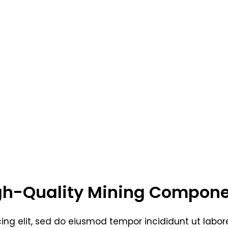
gh-Quality Mining Compon
ing elit, sed do eiusmod tempor incididunt ut labo